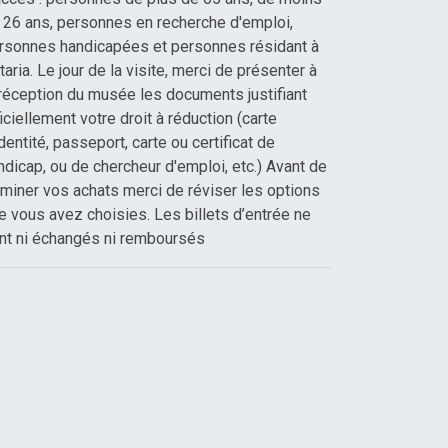
 26 ans, personnes en recherche d'emploi,
rsonnes handicapées et personnes résidant à
taria. Le jour de la visite, merci de présenter à
 réception du musée les documents justifiant
ficiellement votre droit à réduction (carte
identité, passeport, carte ou certificat de
ndicap, ou de chercheur d'emploi, etc.) Avant de
rminer vos achats merci de réviser les options
e vous avez choisies. Les billets d’entrée ne
nt ni échangés ni remboursés