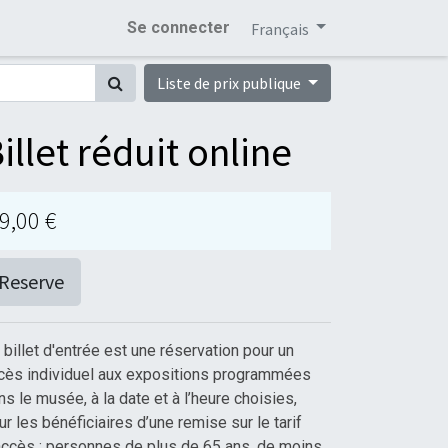
Se connecter
Français
Liste de prix publique
illet réduit online
9,00
€
Reserve
 billet d'entrée est une réservation pour un
cès individuel aux expositions programmées
ns le musée, à la date et à l’heure choisies,
ur les bénéficiaires d’une remise sur le tarif
accès : personnes de plus de 65 ans, de moins