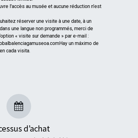
ouvre l'accès au musée et aucune réduction n’est
.
uhaitez réserver une visite à une date, à un
 dans une langue non programmés, merci de
l’option « visite sur demande » par e-mail :
tobalbalenciagamuseoa.comHay un máximo de
en cada visita.
cessus d’achat