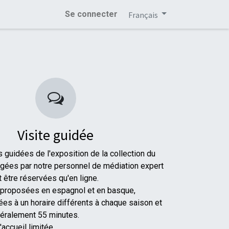
Se connecter
Français
Visite guidée
s guidées de l'exposition de la collection du
gées par notre personnel de médiation expert
 être réservées qu'en ligne.
 proposées en espagnol et en basque,
s à un horaire différents à chaque saison et
néralement 55 minutes.
accueil limitée.