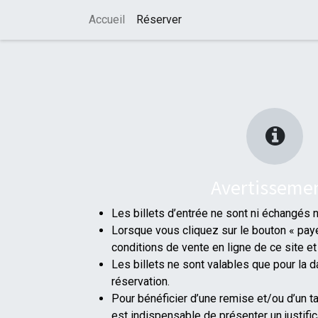
Accueil
Réserver
Avertisseme
Les billets d’entrée ne sont ni échangés 
Lorsque vous cliquez sur le bouton « pay
conditions de vente en ligne de ce site 
Les billets ne sont valables que pour la d
réservation.
Pour bénéficier d’une remise et/ou d’un ta
est indispensable de présenter un justifica