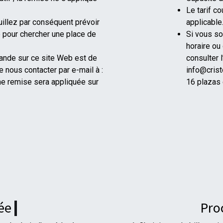
Le tarif c
illez par conséquent prévoir
applicable
e pour chercher une place de
Si vous so
horaire ou
nde sur ce site Web est de
consulter 
e nous contacter par e-mail à :
info@cris
e remise sera appliquée sur
16 plazas 
rée
Pro